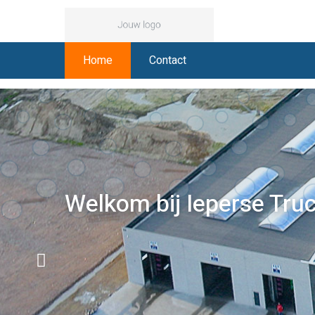
Home
Contact
Welkom bij Ieperse Tru