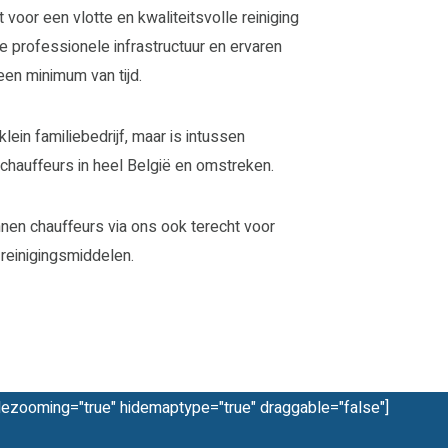
voor een vlotte en kwaliteitsvolle reiniging
e professionele infrastructuur en ervaren
een minimum van tijd.
ein familiebedrijf, maar is intussen
chauffeurs in heel België en omstreken.
nnen chauffeurs via ons ook terecht voor
reinigingsmiddelen.
dezooming="true" hidemaptype="true" draggable="false"]