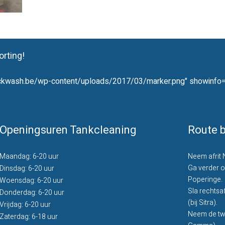
rting!
truckwash.be/wp-content/uploads/2017/03/marker.png" showinfo
Openingsuren Tankcleaning
Route b
Maandag: 6-20 uur
Neem afrit 
Ga verder o
Dinsdag: 6-20 uur
Poperinge.
Woensdag: 6-20 uur
Sla rechtsa
Donderdag: 6-20 uur
(bij Sitra).
Vrijdag: 6-20 uur
Neem de twe
Zaterdag: 6-18 uur