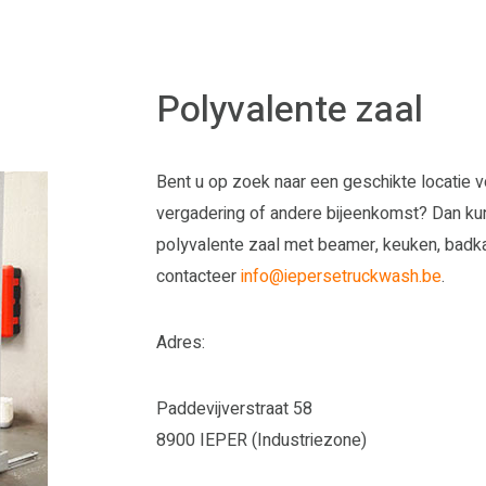
Polyvalente zaal
Bent u op zoek naar een geschikte locatie v
vergadering of andere bijeenkomst? Dan kunt
polyvalente zaal met beamer, keuken, badkam
contacteer
info@iepersetruckwash.be
.
Adres:
Paddevijverstraat 58
8900 IEPER (Industriezone)