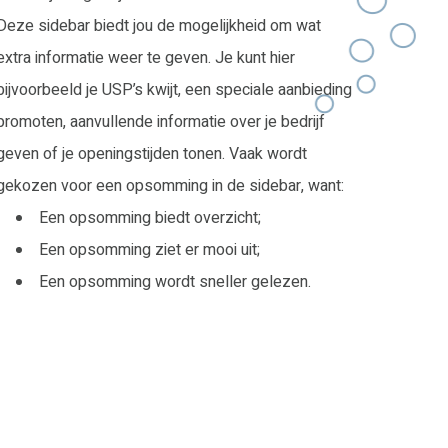
Deze sidebar biedt jou de mogelijkheid om wat
extra informatie weer te geven. Je kunt hier
bijvoorbeeld je USP’s kwijt, een speciale aanbieding
promoten, aanvullende informatie over je bedrijf
geven of je openingstijden tonen. Vaak wordt
gekozen voor een opsomming in de sidebar, want:
Een opsomming biedt overzicht;
Een opsomming ziet er mooi uit;
Een opsomming wordt sneller gelezen.