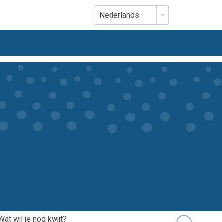
Nederlands
Wat wil je nog kwijt?