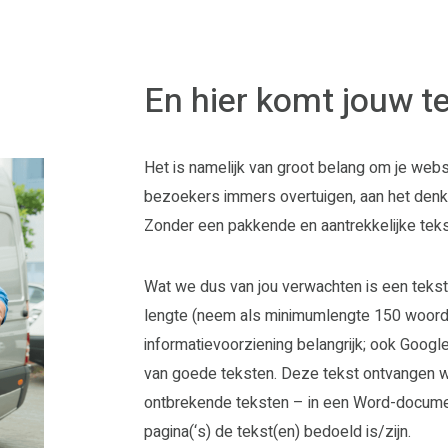
En hier komt jouw te
Het is namelijk van groot belang om je websi
bezoekers immers overtuigen, aan het denke
Zonder een pakkende en aantrekkelijke tekst
Wat we dus van jou verwachten is een tekst
lengte (neem als minimumlengte 150 woorden)
informatievoorziening belangrijk; ook Googl
van goede teksten. Deze tekst ontvangen 
ontbrekende teksten – in een Word-document
pagina(‘s) de tekst(en) bedoeld is/zijn.