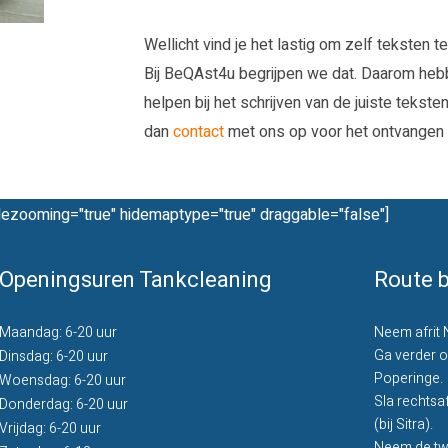
Wellicht vind je het lastig om zelf teksten te
Bij BeQAst4u begrijpen we dat. Daarom hebbe
helpen bij het schrijven van de juiste tekst
dan
contact
met ons op voor het ontvangen 
dezooming="true" hidemaptype="true" draggable="false"]
Openingsuren Tankcleaning
Route b
Maandag: 6-20 uur
Neem afrit 
Ga verder o
Dinsdag: 6-20 uur
Poperinge.
Woensdag: 6-20 uur
Sla rechtsa
Donderdag: 6-20 uur
(bij Sitra).
Vrijdag: 6-20 uur
Neem de twe