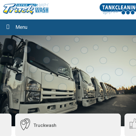
Menu
Truckwash