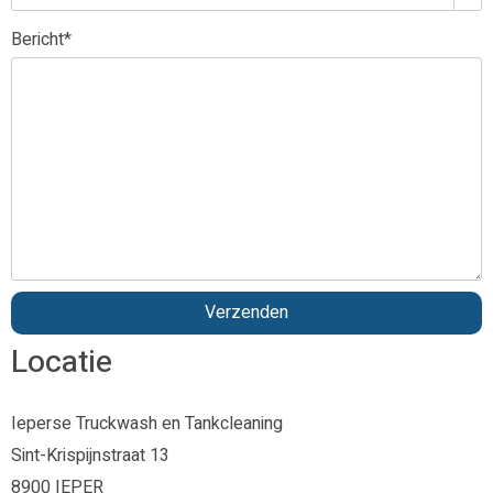
Bericht
*
Locatie
Ieperse Truckwash en Tankcleaning
Sint-Krispijnstraat 13
8900 IEPER