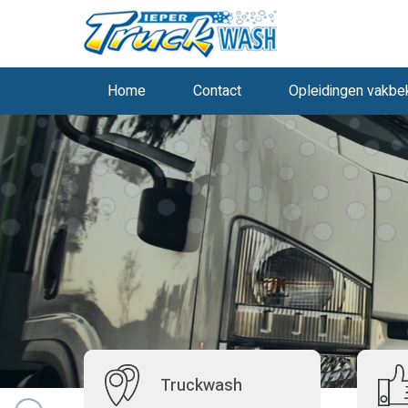
Home
Contact
Opleidingen vakb
Truckwash