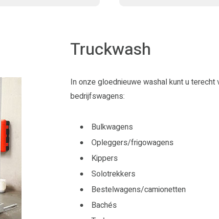
Truckwash
In onze gloednieuwe washal kunt u terecht v
bedrijfswagens:
Bulkwagens
Opleggers/frigowagens
Kippers
Solotrekkers
Bestelwagens/camionetten
Bachés