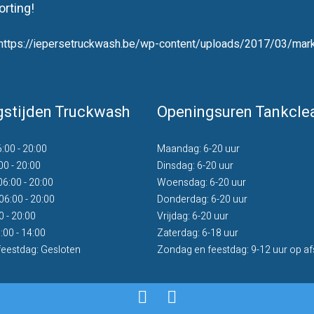
rting!
con="https://iepersetruckwash.be/wp-content/uploads/2017/03/ma
gstijden Truckwash
Openingsuren Tankcle
00 - 20:00
Maandag: 6-20 uur
00 - 20:00
Dinsdag: 6-20 uur
:00 - 20:00
Woensdag: 6-20 uur
6:00 - 20:00
Donderdag: 6-20 uur
0 - 20:00
Vrijdag: 6-20 uur
:00 - 14:00
Zaterdag: 6-18 uur
eestdag: Gesloten
Zondag en feestdag: 9-12 uur op a