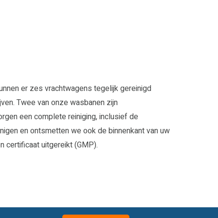
nnen er zes vrachtwagens tegelijk gereinigd
ijven. Twee van onze wasbanen zijn
gen een complete reiniging, inclusief de
inigen en ontsmetten we ook de binnenkant van uw
 certificaat uitgereikt (GMP).