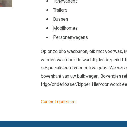
Tankwagens
Trailers
Bussen
Mobilhomes
Personenwagens
Op onze drie wasbanen, elk met voorwas, ku
worden waardoor de wachttijden beperkt bl
gespecialiseerd voor bulkwagens. We verzor
bovenkant van uw bulkwagen. Bovendien re
frigo/onderlosser/kipper. Hiervoor wordt een
Contact opnemen