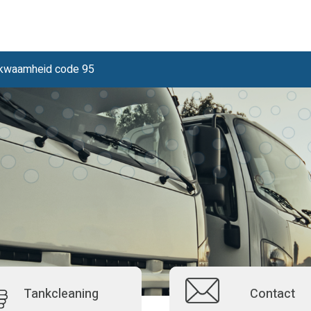
ekwaamheid code 95
Tankcleaning
Contact