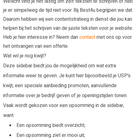
Wellicht vind je het lastig om zelf teksten te schrijven of heb
je er simpelweg de tijd niet voor. Bij Best4u begrijpen we dat.
Daarom hebben wij een contentstrateeg in dienst die jou kan
helpen bij het schrijven van de juiste teksten voor je website.
Heb je hier interesse in? Neem dan
contact
met ons op voor
het ontvangen van een offerte.
Wat wil je nog kwijt?
Deze sidebar biedt jou de mogelijkheid om wat extra
informatie weer te geven. Je kunt hier bijvoorbeeld je USP’s
kwijt, een speciale aanbieding promoten, aanvullende
informatie over je bedrijf geven of je openingstijden tonen.
Vaak wordt gekozen voor een opsomming in de sidebar,
want:
Een opsomming biedt overzicht;
Een opsomming ziet er mooi uit;