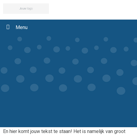
Menu
En hier komt jouw tekst te staan! Het is namelijk van groot