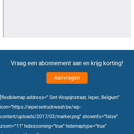
Vraag een abonnement aan en krijg korting!
Aanvragen
[flexiblemap address=" Sint-Krispijnstraat, Ieper, Belgium"
icon="https://iepersetruckwash.be/wp-
content/uploads/2017/03/marker.png" showinfo="false"
zoom="11" hidezooming="true" hidemaptype="true"