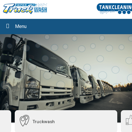
Menu
Truckwash