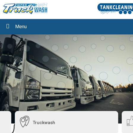
Menu
Truckwash