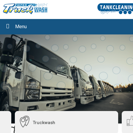
Menu
Truckwash