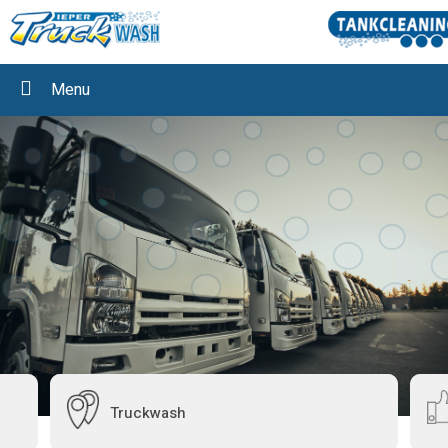
Menu
Truckwash