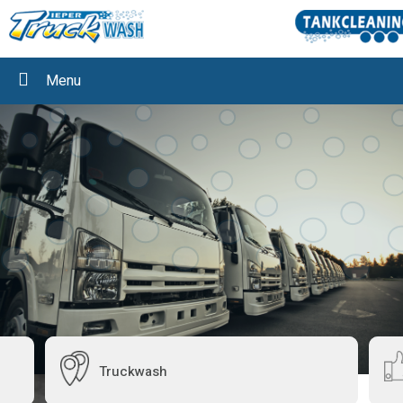
Menu
Truckwash