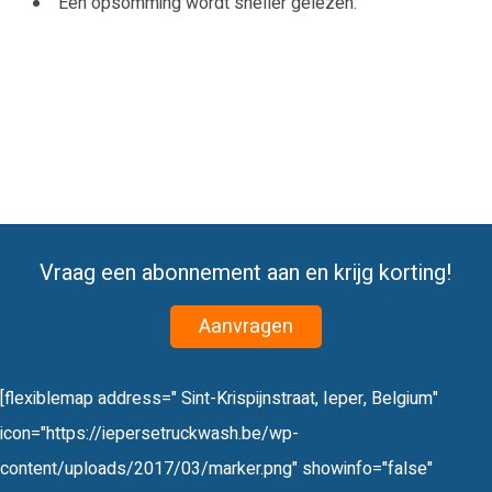
Een opsomming wordt sneller gelezen.
Vraag een abonnement aan en krijg korting!
Aanvragen
[flexiblemap address=" Sint-Krispijnstraat, Ieper, Belgium"
icon="https://iepersetruckwash.be/wp-
content/uploads/2017/03/marker.png" showinfo="false"