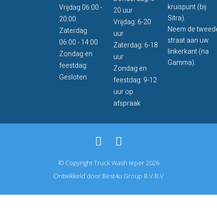
kruispunt (bij
Vrijdag 06:00 -
20 uur
Sitra).
20:00
Vrijdag: 6-20
Neem de tweed
Zaterdag
uur
straat aan uw
06:00 - 14:00
Zaterdag: 6-18
linkerkant (na
Zondag en
uur
Gamma).
feestdag:
Zondag en
Gesloten
feestdag: 9-12
uur op
afspraak
© Copyright Truck Wash Ieper 2026
Ontwikkeld door Best4u Group B.V.B.V