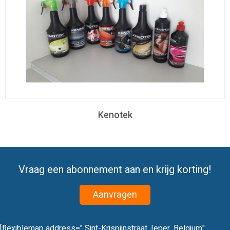
Kenotek
Vraag een abonnement aan en krijg korting!
Aanvragen
[flexiblemap address=" Sint-Krispijnstraat, Ieper, Belgium"