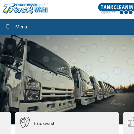
Menu
Truckwash