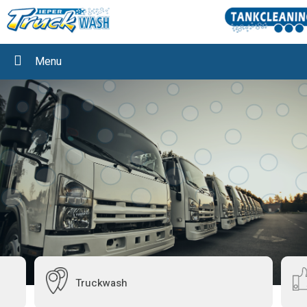
Menu
Truckwash