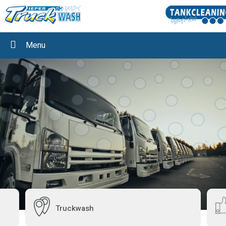
Menu
Truckwash