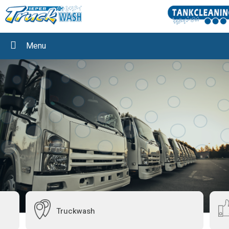
Menu
Truckwash