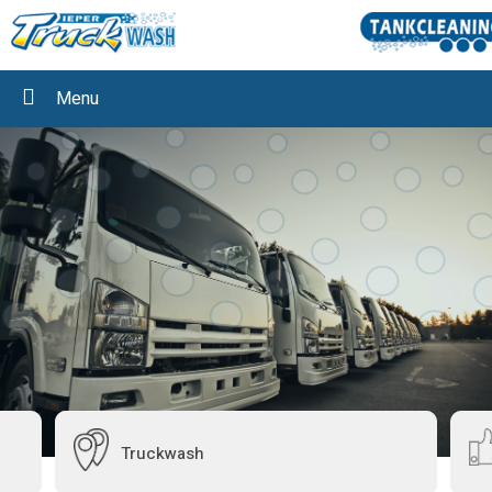
Menu
Truckwash